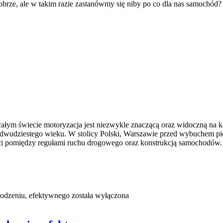
Dobrze, ale w takim razie zastanówmy się niby po co dla nas samochód?
ałym świecie motoryzacja jest niezwykle znaczącą oraz widoczną na 
k dwudziestego wieku. W stolicy Polski, Warszawie przed wybuchem pi
ści pomiędzy regułami ruchu drogowego oraz konstrukcją samochodów.
kodzeniu, efektywnego
została wyłączona