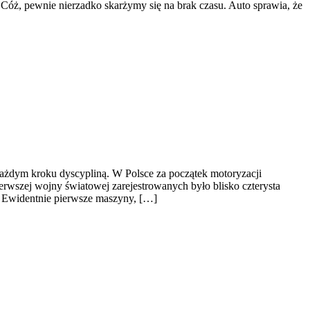
 Cóż, pewnie nierzadko skarżymy się na brak czasu. Auto sprawia, że
każdym kroku dyscypliną. W Polsce za początek motoryzacji
erwszej wojny światowej zarejestrowanych było blisko czterysta
 Ewidentnie pierwsze maszyny, […]