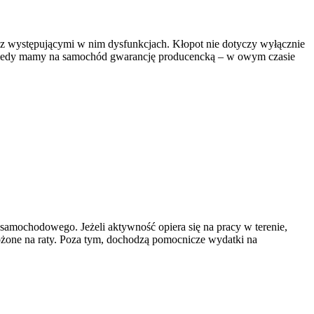
 z występującymi w nim dysfunkcjach. Kłopot nie dotyczy wyłącznie
s, kiedy mamy na samochód gwarancję producencką – w owym czasie
samochodowego. Jeżeli aktywność opiera się na pracy w terenie,
ożone na raty. Poza tym, dochodzą pomocnicze wydatki na