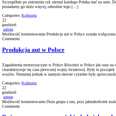
Szczególnie po zniesieniu ceł, niemal każdego Polaka stać na auto. 
posiadamy go dużo więcej, odnośnie tego […]
Categories:
Kulinaria
22
grudzień
admin
Możliwość komentowania
Produkcja aut w Polsce
została wyłączona
Comments
Produkcja aut w Polsce
Zagadnienia motoryzacyjne w Polsce Również w Polsce jak oraz na c
charakteryzuje się czas pierwszej wojny światowej. Były to począte
wozów. Niemniej jednak w tamtym okresie czytelne były sprzeczno
Categories:
Kulinaria
22
grudzień
admin
Możliwość komentowania
Duża grupa z nas, przy jakimkolwiek usz
Comments