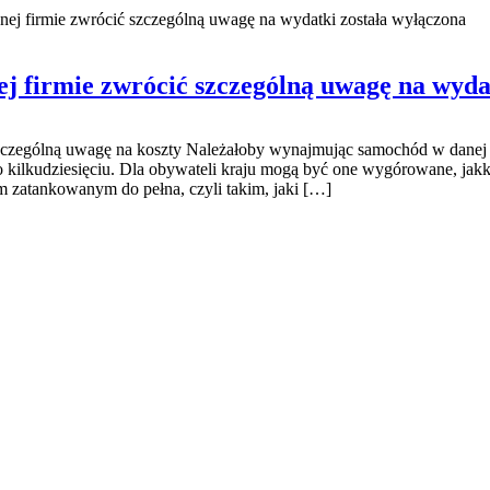
ej firmie zwrócić szczególną uwagę na wydatki
została wyłączona
j firmie zwrócić szczególną uwagę na wyda
zczególną uwagę na koszty Należałoby wynajmując samochód w danej j
o kilkudziesięciu. Dla obywateli kraju mogą być one wygórowane, jakk
 zatankowanym do pełna, czyli takim, jaki […]