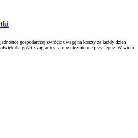
tki
ednostce gospodarczej zwrócić uwagę na koszty za każdy dzień
olwiek dla gości z zagranicy są one niezmiernie przystępne. W wielu