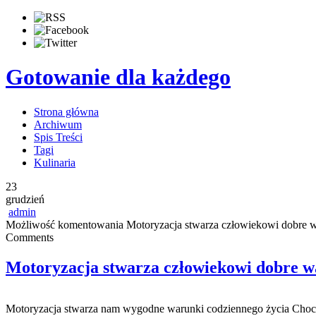
Gotowanie dla każdego
Strona główna
Archiwum
Spis Treści
Tagi
Kulinaria
23
grudzień
admin
Możliwość komentowania
Motoryzacja stwarza człowiekowi dobre w
Comments
Motoryzacja stwarza człowiekowi dobre w
Motoryzacja stwarza nam wygodne warunki codziennego życia Chociaż